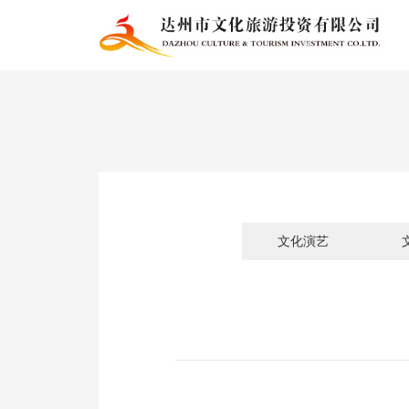
2297十年至尊品牌-2297
文化演艺