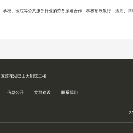
、学校、医院等公共服务行业的劳务派遣合作，积极拓展银行、酒店、商
川区莲花湖巴山大剧院二楼
信息公开
党群建设
联系我们
2