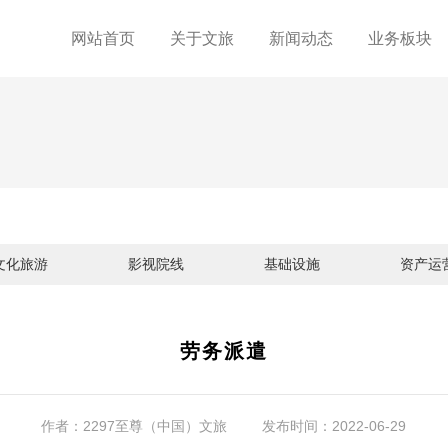
至尊（中国）
网站首页
关于文旅
新闻动态
业务板块
文化旅游
影视院线
基础设施
资产运
劳务派遣
作者：2297至尊（中国）文旅
发布时间：2022-06-29