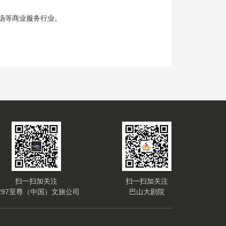
场等商业服务行业。
扫一扫加关注
扫一扫加关注
297至尊（中国）文旅公司
巴山大剧院