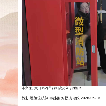
市文旅公司开展春节前影院安全专项检查
深耕增加值试算 赋能财务提质增效
2026-06-16