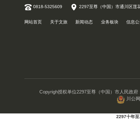
0818-5325609
2297至尊（中国）市通川区莲
网站首页
关于文旅
新闻动态
业务板块
信息公
Copyrigh授权单位2297至尊（中国）市人民政府
川公网安
2297十年